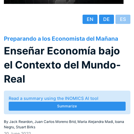
EN
DE
ES
Preparando a los Economista del Mañana
Enseñar Economía bajo
el Contexto del Mundo-
Real
Read a summary using the INOMICS AI tool
Summarize
By
Jack Reardon, Juan Carlos Moreno Brid, Maria Alejandra Madi, Ioana
Negru, Stuart Birks
20 June 2022