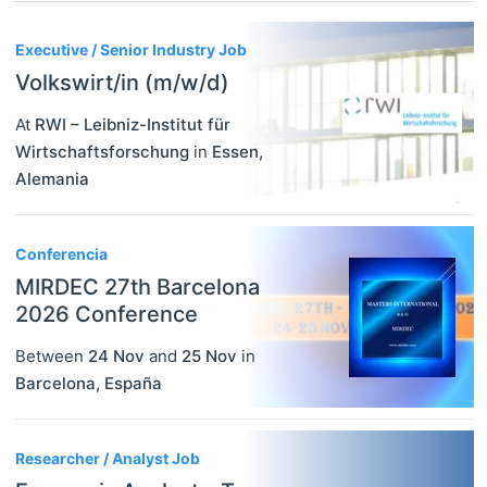
3
Executive / Senior Industry Job
Volkswirt/in (m/w/d)
At
RWI – Leibniz-Institut für
Wirtschaftsforschung
in
Essen
,
Alemania
Conferencia
MIRDEC 27th Barcelona
2026 Conference
Between
24 Nov
and
25 Nov
in
Barcelona
,
España
Researcher / Analyst Job