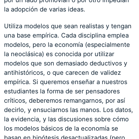
por un lado promovían o por otro impedían
la adopción de varias ideas.
Utiliza modelos que sean realistas y tengan
una base empírica. Cada disciplina emplea
modelos, pero la economía (especialmente
la neoclásica) es conocida por utilizar
modelos que son demasiado deductivos y
antihistóricos, o que carecen de validez
empírica. Si queremos enseñar a nuestros
estudiantes la forma de ser pensadores
críticos, deberemos remangarnos, por así
decirlo, y ensuciarnos las manos. Los datos,
la evidencia, y las discusiones sobre cómo
los modelos básicos de la economía se
basan en hipótesis desactualizadas (pero