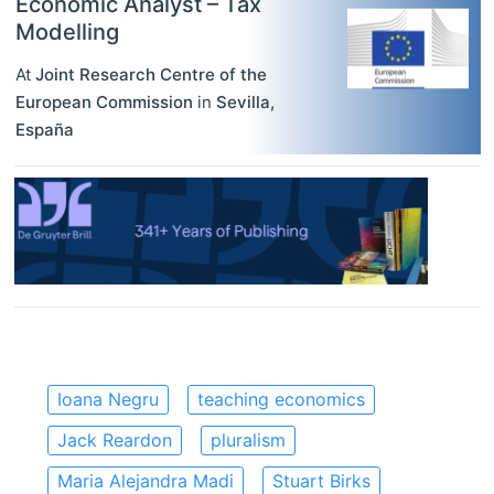
Economic Analyst – Tax
Modelling
At
Joint Research Centre of the
European Commission
in
Sevilla
,
España
Ioana Negru
teaching economics
Jack Reardon
pluralism
Maria Alejandra Madi
Stuart Birks