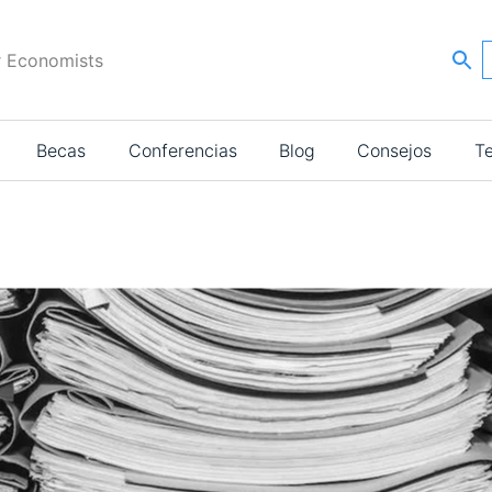
r Economists
Becas
Conferencias
Blog
Consejos
T