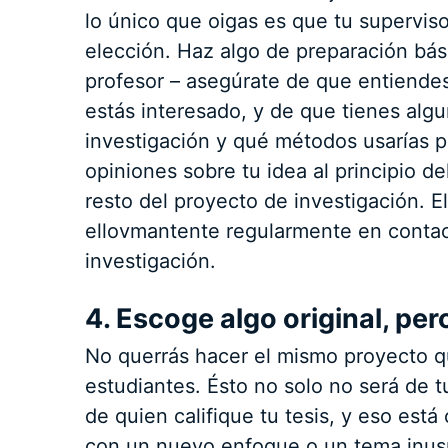
lo único que oigas es que tu supervis
elección. Haz algo de preparación bás
profesor – asegúrate de que entiende
estás interesado, y de que tienes algu
investigación y qué métodos usarías p
opiniones sobre tu idea al principio d
resto del proyecto de investigación. El
ellovmantente regularmente en contact
investigación.
4. Escoge algo original, p
No querrás hacer el mismo proyecto q
estudiantes. Ésto no solo no será de t
de quien califique tu tesis, y eso está
con un nuevo enfoque o un tema inusu