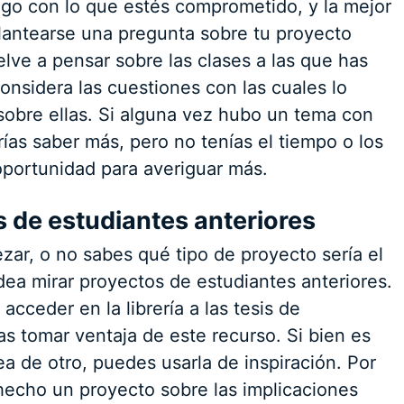
lgo con lo que estés comprometido, y la mejor
antearse una pregunta sobre tu proyecto
lve a pensar sobre las clases a las que has
considera las cuestiones con las cuales lo
sobre ellas. Si alguna vez hubo un tema con
rías saber más, pero no tenías el tiempo o los
 oportunidad para averiguar más.
s de estudiantes anteriores
ar, o no sabes qué tipo de proyecto sería el
dea mirar proyectos de estudiantes anteriores.
cceder en la librería a las tesis de
as tomar ventaja de este recurso. Si bien es
ea de otro, puedes usarla de inspiración. Por
hecho un proyecto sobre las implicaciones