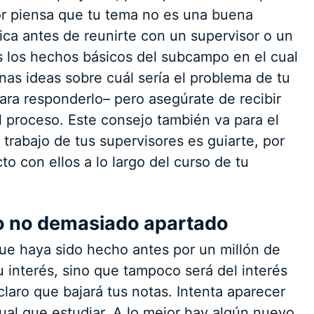
or piensa que tu tema no es una buena
ica antes de reunirte con un supervisor o un
s los hechos básicos del subcampo en el cual
nas ideas sobre cuál sería el problema de tu
ara responderlo– pero asegúrate de recibir
el proceso. Este consejo también va para el
 trabajo de tus supervisores es guiarte, por
o con ellos a lo largo del curso de tu
ero no demasiado apartado
ue haya sido hecho antes por un millón de
u interés, sino que tampoco será del interés
 claro que bajará tus notas. Intenta aparecer
al que estudiar. A lo mejor hay algún nuevo