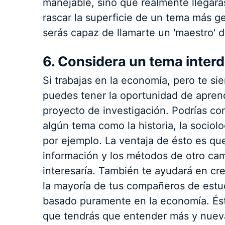
manejable, sino que realmente llegará
rascar la superficie de un tema más ge
serás capaz de llamarte un 'maestro' 
6. Considera un tema interd
Si trabajas en la economía, pero te s
puedes tener la oportunidad de apren
proyecto de investigación. Podrías co
algún tema como la historia, la sociolog
por ejemplo. La ventaja de ésto es q
información y los métodos de otro cam
interesaría. También te ayudará en c
la mayoría de tus compañeros de estu
basado puramente en la economía. Ésto
que tendrás que entender más y nueva