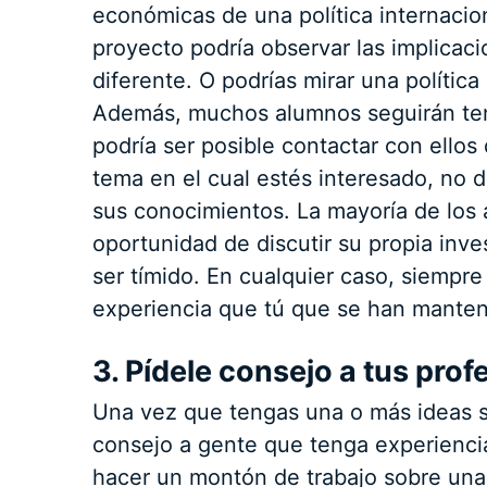
económicas de una política internacio
proyecto podría observar las implicaci
diferente. O podrías mirar una política 
Además, muchos alumnos seguirán teni
podría ser posible contactar con ellos
tema en el cual estés interesado, no 
sus conocimientos. La mayoría de los 
oportunidad de discutir su propia inve
ser tímido. En cualquier caso, siempr
experiencia que tú que se han manten
3. Pídele consejo a tus prof
Una vez que tengas una o más ideas so
consejo a gente que tenga experienci
hacer un montón de trabajo sobre un