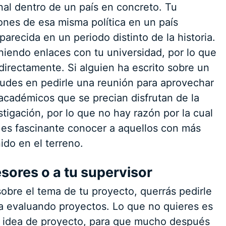
nal dentro de un país en concreto. Tu
ones de esa misma política en un país
parecida en un periodo distinto de la historia.
endo enlaces con tu universidad, por lo que
 directamente. Si alguien ha escrito sobre un
dudes en pedirle una reunión para aprovechar
académicos que se precian disfrutan de la
stigación, por lo que no hay razón por la cual
e es fascinante conocer a aquellos con más
ido en el terreno.
esores o a tu supervisor
bre el tema de tu proyecto, querrás pedirle
a evaluando proyectos. Lo que no quieres es
a idea de proyecto, para que mucho después