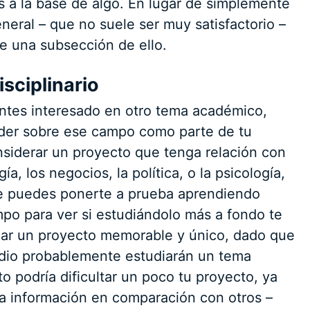
s a la base de algo. En lugar de simplemente
neral – que no suele ser muy satisfactorio –
de una subsección de ello.
isciplinario
ientes interesado en otro tema académico,
der sobre ese campo como parte de tu
nsiderar un proyecto que tenga relación con
ía, los negocios, la política, o la psicología,
ue puedes ponerte a prueba aprendiendo
po para ver si estudiándolo más a fondo te
rear un proyecto memorable y único, dado que
dio probablemente estudiarán un tema
 podría dificultar un poco tu proyecto, ya
 información en comparación con otros –