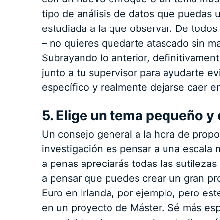
tipo de análisis de datos que puedas 
estudiada a la que observar. De todo
– no quieres quedarte atascado sin mat
Subrayando lo anterior, definitivamen
junto a tu supervisor para ayudarte evi
específico y realmente dejarse caer en
5. Elige un tema pequeño y
Un consejo general a la hora de prop
investigación es pensar a una escala
a penas apreciarás todas las sutileza
a pensar que puedes crear un gran pro
Euro en Irlanda, por ejemplo, pero es
en un proyecto de Máster. Sé más espe