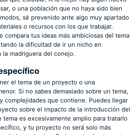
usar, o una población que no haya sido bien
s modos, sé prevenido ante algo muy apartado
eriales o recursos con los que trabajar.
te compara tus ideas más ambiciosas del tema
tando la dificultad de ir un nicho en
 la madriguera del conejo.
 específico
oner el tema de un proyecto o una
 menor. Si no sabes demasiado sobre un tema,
s y complejidades que contiene. Puedes llegar
yecto sobre el impacto de la introducción del
te tema es excesivamente amplio para tratarlo
cífico, y tu proyecto no será solo más