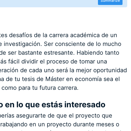
Summarize
s desafíos de la carrera académica de un
e investigación. Ser consciente de lo mucho
e ser bastante estresante. Habiendo tanto
s fácil dividir el proceso de tomar una
eración de cada uno será la mejor oportunidad
ma de tu tesis de Máster en economía sea el
 como para tu futura carrera.
o en lo que estás interesado
erías asegurarte de que el proyecto que
ar trabajando en un proyecto durante meses o