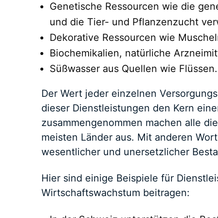
Genetische Ressourcen wie die genet
und die Tier- und Pflanzenzucht ve
Dekorative Ressourcen wie Muschel
Biochemikalien, natürliche Arzneimit
Süßwasser aus Quellen wie Flüssen.
Der Wert jeder einzelnen Versorgungsl
dieser Dienstleistungen den Kern einer
zusammengenommen machen alle diese 
meisten Länder aus. Mit anderen Worte
wesentlicher und unersetzlicher Besta
Hier sind einige Beispiele für Dienstl
Wirtschaftswachstum beitragen: