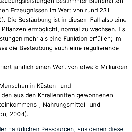
stäubungsleistungen bestimmter Bienenarten
chen Erzeugnissen im Wert von rund 231
0). Die Bestäubung ist in diesem Fall also eine
 Pflanzen ermöglicht, normal zu wachsen. Es
istungen mehr als eine Funktion erfüllen; im
dass die Bestäubung auch eine regulierende
iert jährlich einen Wert von etwa 8 Milliarden
n Menschen in Küsten- und
n den aus den Korallenriffen gewonnenen
pteinkommens-, Nahrungsmittel- und
on, 2004).
er natürlichen Ressourcen, aus denen diese