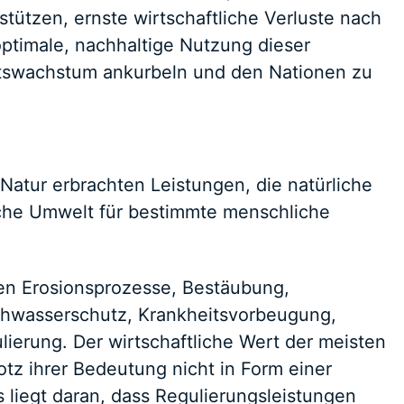
stützen, ernste wirtschaftliche Verluste nach
optimale, nachhaltige Nutzung dieser
ftswachstum ankurbeln und den Nationen zu
Natur erbrachten Leistungen, die natürliche
che Umwelt für bestimmte menschliche
en Erosionsprozesse, Bestäubung,
hwasserschutz, Krankheitsvorbeugung,
ierung. Der wirtschaftliche Wert der meisten
otz ihrer Bedeutung nicht in Form einer
liegt daran, dass Regulierungsleistungen