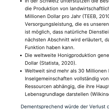
In der Schweiz unterstützen die Be
die Produktion von landwirtschaftli
Millionen Dollar pro Jahr (TEEB, 201
Versorgungsleistung, die es unseren
ist möglich, dass natürliche Dienstle
nächsten Abschnitt wird erläutert, 
Funktion haben kann.
Die weltweite Honigproduktion gener
Dollar (Statista, 2020).
Weltweit sind mehr als 30 Millione
Inselgemeinschaften vollständig vo
Ressourcen abhängig, die ihre Hau
Lebensgrundlage darstellen (Wilkins
Dementsprechend würde der Verlust d