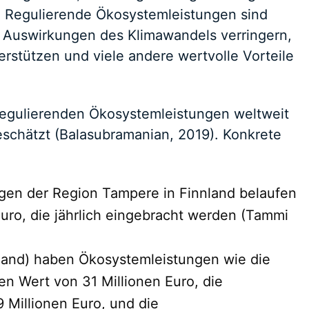
. Regulierende Ökosystemleistungen sind
 Auswirkungen des Klimawandels verringern,
erstützen und viele andere wertvolle Vorteile
regulierenden Ökosystemleistungen weltweit
eschätzt (Balasubramanian, 2019). Konkrete
gen der Region Tampere in Finnland belaufen
Euro, die jährlich eingebracht werden (Tammi
nnland) haben Ökosystemleistungen wie die
n Wert von 31 Millionen Euro, die
 Millionen Euro, und die