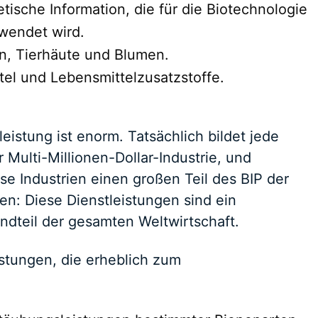
ische Information, die für die Biotechnologie
rwendet wird.
n, Tierhäute und Blumen.
tel und Lebensmittelzusatzstoffe.
eistung ist enorm. Tatsächlich bildet jede
 Multi-Millionen-Dollar-Industrie, und
Industrien einen großen Teil des BIP der
n: Diese Dienstleistungen sind ein
ndteil der gesamten Weltwirtschaft.
eistungen, die erheblich zum