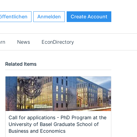
öffentlichen
Anmelden
Create Account
arn
News
EconDirectory
Related Items
Call for applications - PhD Program at the
University of Basel Graduate School of
Business and Economics