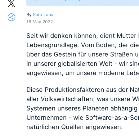
By
Sara Taha
16 May 2022
Seit wir denken können, dient Mutter 
Lebensgrundlage. Vom Boden, der die N
über das Gestein für unsere Straßen 
in unserer globalisierten Welt - wir s
angewiesen, um unsere moderne Lebe
Diese Produktionsfaktoren aus der Na
aller Volkswirtschaften, was unsere W
Systemen unseres Planeten abhängig m
Unternehmen - wie Software-as-a-Ser
natürlichen Quellen angewiesen.