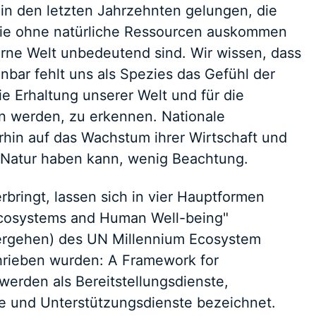
 in den letzten Jahrzehnten gelungen, die
dwie ohne natürliche Ressourcen auskommen
rne Welt unbedeutend sind. Wir wissen, dass
nbar fehlt uns als Spezies das Gefühl der
ie Erhaltung unserer Welt und für die
en werden, zu erkennen. Nationale
rhin auf das Wachstum ihrer Wirtschaft und
e Natur haben kann, wenig Beachtung.
erbringt, lassen sich in vier Hauptformen
"Ecosystems and Human Well-being"
rgehen) des UN Millennium Ecosystem
rieben wurden: A Framework for
werden als Bereitstellungsdienste,
te und Unterstützungsdienste bezeichnet.