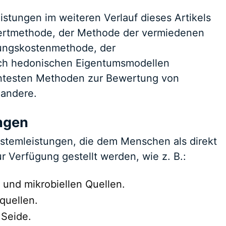
stungen im weiteren Verlauf dieses Artikels
ertmethode, der Methode der vermiedenen
ungskostenmethode, der
ch hedonischen Eigentumsmodellen
anntesten Methoden zur Bewertung von
 andere.
ungen
stemleistungen, die dem Menschen als direkt
 Verfügung gestellt werden, wie z. B.:
 und mikrobiellen Quellen.
quellen.
 Seide.