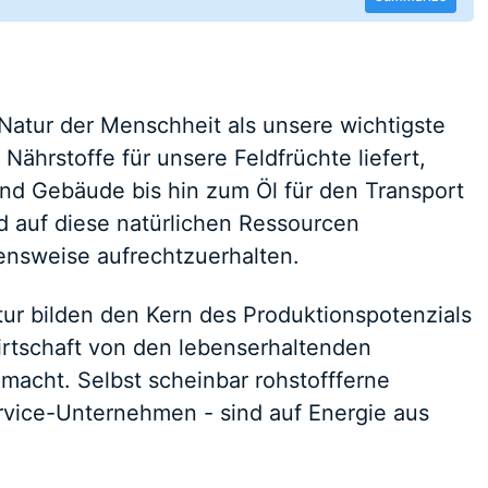
Natur der Menschheit als unsere wichtigste
ährstoffe für unsere Feldfrüchte liefert,
und Gebäude bis hin zum Öl für den Transport
ind auf diese natürlichen Ressourcen
nsweise aufrechtzuerhalten.
tur bilden den Kern des Produktionspotenzials
irtschaft von den lebenserhaltenden
acht. Selbst scheinbar rohstoffferne
vice-Unternehmen - sind auf Energie aus