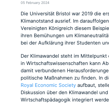
05 February 2024
Die Universität Bristol war 2019 die ers
Klimanotstand ausrief. Im darauffolg
Vereinigten Königreich diesem Beispi
ihren Bemühungen um Klimaneutralität 
bei der Aufklärung ihrer Studenten und
Der Klimawandel steht im Mittelpunkt 
in Wirtschaftswissenschaften kann Ab
damit verbundenen Herausforderunge
politische Maßnahmen zu finden. In d
Royal Economic Society
aufbaut, stell
Diskussion über den Klimawandel und d
Wirtschaftspädagogik integriert werd