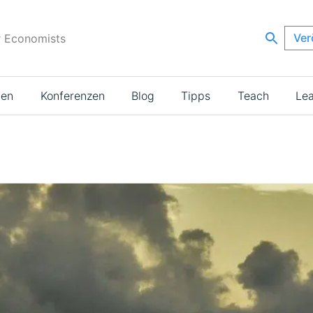
Ver
r Economists
ien
Konferenzen
Blog
Tipps
Teach
Le