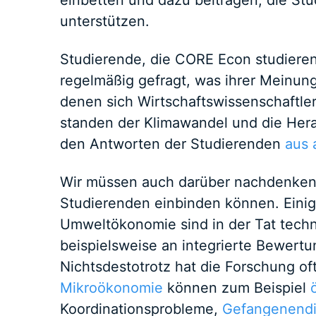
einbetten und dazu beitragen, die Stu
unterstützen.
Studierende, die CORE Econ studieren
regelmäßig gefragt, was ihrer Meinung
denen sich Wirtschaftswissenschaftler
standen der Klimawandel und die Her
den Antworten der Studierenden
aus 
Wir müssen auch darüber nachdenken,
Studierenden einbinden können. Einig
Umweltökonomie sind in der Tat techni
beispielsweise an integrierte Bewertu
Nichtsdestotrotz hat die Forschung oft 
Mikroökonomie
können zum Beispiel
Koordinationsprobleme,
Gefangenend