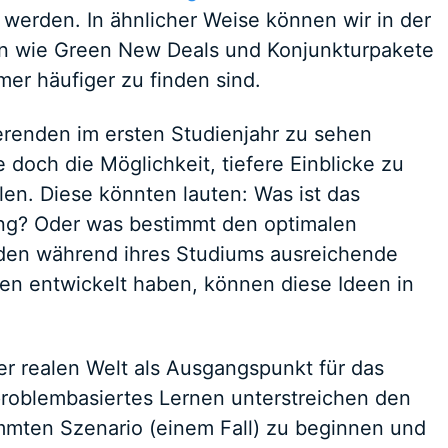
t werden. In ähnlicher Weise können wir in der
 wie Green New Deals und Konjunkturpakete
mer häufiger zu finden sind.
erenden im ersten Studienjahr zu sehen
 doch die Möglichkeit, tiefere Einblicke zu
en. Diese könnten lauten: Was ist das
g? Oder was bestimmt den optimalen
nden während ihres Studiums ausreichende
en entwickelt haben, können diese Ideen in
r realen Welt als Ausgangspunkt für das
 problembasiertes Lernen unterstreichen den
mmten Szenario (einem Fall) zu beginnen und