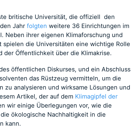
te britische Universität, die offiziell den
enden Jahr
folgten
weitere 36 Einrichtungen im
el. Neben ihrer eigenen Klimaforschung und
spielen die Universitäten eine wichtige Rolle
 der Öffentlichkeit über die Klimakrise.
des öffentlichen Diskurses, und ein Abschluss
solventen das Rüstzeug vermitteln, um die
n zu analysieren und wirksame Lösungen und
iesem Artikel, der auf dem
Klimagipfel der
en wir einige Überlegungen vor, wie die
ie ökologische Nachhaltigkeit in die
en kann.