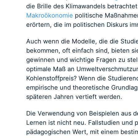
die Brille des Klimawandels betrachte
Makroökonomie
politische Maßnahmen
erörtern, die im politischen Diskurs im
Auch wenn die Modelle, die die Studi
bekommen, oft einfach sind, bieten sie
gewinnen und wichtige Fragen zu stell
optimale Maß an Umweltverschmutzun
Kohlenstoffpreis? Wenn die Studiere
empirische und theoretische Grundlag
späteren Jahren vertieft werden.
Die Verwendung von Beispielen aus de
Lernen ist nicht neu. Fallstudien und
pädagogischen Wert, mit einem besti