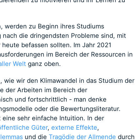
dierenden zu motivieren und ihr Lernen zu
, werden zu Beginn ihres Studiums
 nach die dringendsten Probleme sind, mit
 heute befassen sollten. Im Jahr 2021
ausforderungen im Bereich der Ressourcen in
aller Welt
ganz oben.
 wie wir den Klimawandel in das Studium der
e der Arbeiten im Bereich der
sch und fortschrittlich - man denke
ngsmodelle oder die Bewertungsliteratur.
eine sehr einfache Intuition. In der
öffentliche Güter
,
externe Effekte
,
ilemmas
und die
Tragödie der Allmende
durch