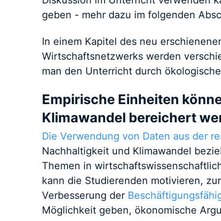
Diskussion im Unterricht verwenden ka
geben - mehr dazu im folgenden Absch
In einem Kapitel des neu erschienen
Wirtschaftsnetzwerks werden verschie
man den Unterricht durch ökologisch
Empirische Einheiten könn
Klimawandel bereichert we
Die Verwendung von Daten aus der re
Nachhaltigkeit und Klimawandel bezieh
Themen in wirtschaftswissenschaftlic
kann die Studierenden motivieren, zu
Verbesserung der
Beschäftigungsfähig
Möglichkeit geben, ökonomische Ar