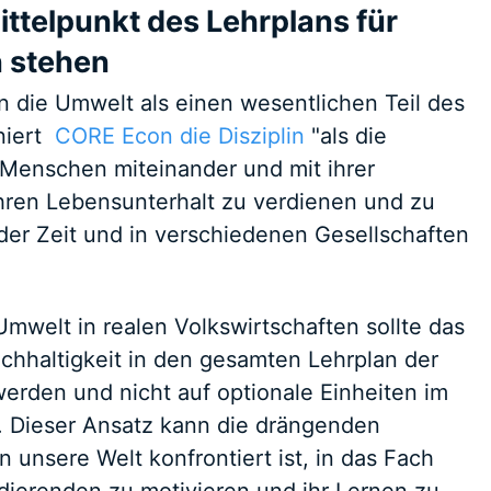
ttelpunkt des Lehrplans für
 stehen
n die Umwelt als einen wesentlichen Teil des
iniert
CORE Econ
die Disziplin
"als die
Menschen miteinander und mit ihrer
ihren Lebensunterhalt zu verdienen und zu
der Zeit und in verschiedenen Gesellschaften
Umwelt in realen Volkswirtschaften sollte das
hhaltigkeit in den gesamten Lehrplan der
werden und nicht auf optionale Einheiten im
. Dieser Ansatz kann die drängenden
 unsere Welt konfrontiert ist, in das Fach