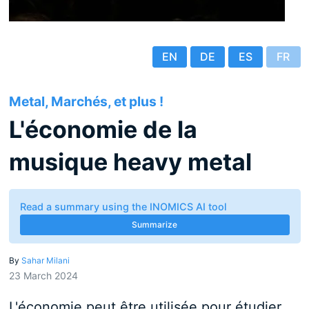
EN
DE
ES
FR
Metal, Marchés, et plus !
L'économie de la
musique heavy metal
Read a summary using the INOMICS AI tool
Summarize
By
Sahar Milani
23 March 2024
L'économie peut être utilisée pour étudier