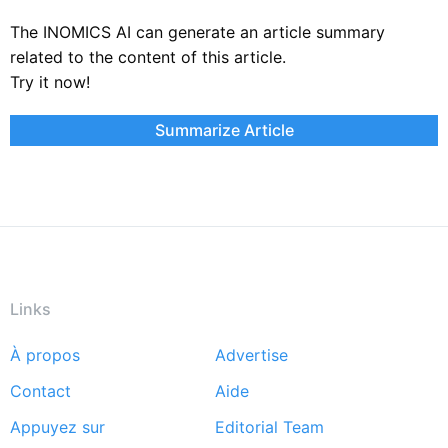
The INOMICS AI can generate an article summary
related to the content of this article.
Try it now!
Summarize Article
Links
À propos
Advertise
Footer
Contact
Aide
menu
Appuyez sur
Editorial Team