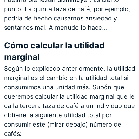
punto. La quinta taza de café, por ejemplo,
podría de hecho causarnos ansiedad y
sentarnos mal. A menudo lo hace…
Cómo calcular la utilidad
marginal
Según lo explicado anteriormente, la utilidad
marginal es el cambio en la utilidad total si
consumimos una unidad más. Supón que
queremos calcular la utilidad marginal que le
da la tercera taza de café a un individuo que
obtiene la siguiente utilidad total por
consumir este (mirar debajo) número de
cafés: