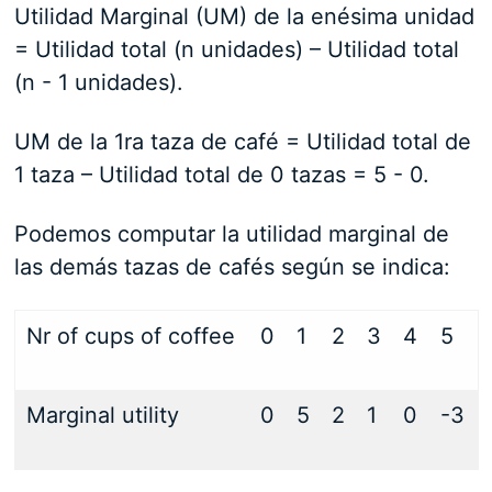
Utilidad Marginal (UM) de la enésima unidad
= Utilidad total (n unidades) – Utilidad total
(n - 1 unidades).
UM de la 1ra taza de café = Utilidad total de
1 taza – Utilidad total de 0 tazas = 5 - 0.
Podemos computar la utilidad marginal de
las demás tazas de cafés según se indica:
Nr of cups of coffee
0
1
2
3
4
5
Marginal utility
0
5
2
1
0
-3