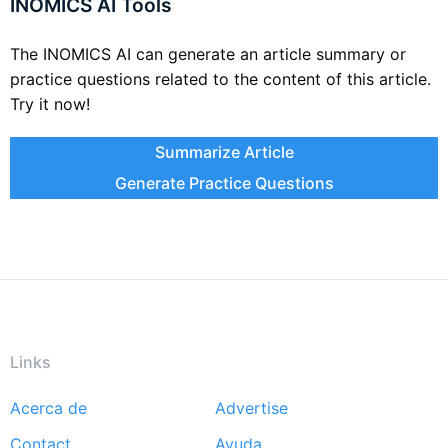
INOMICS AI Tools
The INOMICS AI can generate an article summary or
practice questions related to the content of this article.
Try it now!
Summarize Article
Generate Practice Questions
Links
Acerca de
Advertise
Footer
Contact
Ayuda