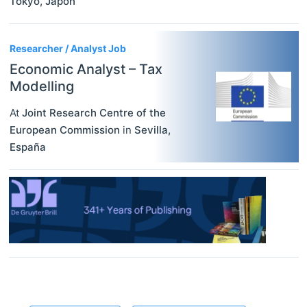
Tokyo
,
Japón
Researcher / Analyst Job
Economic Analyst – Tax
Modelling
At
Joint Research Centre of the
European Commission
in
Sevilla
,
España