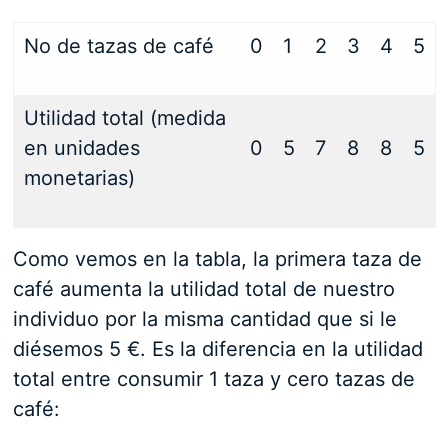
No de tazas de café
0
1
2
3
4
5
Utilidad total (medida
en unidades
0
5
7
8
8
5
monetarias)
Como vemos en la tabla, la primera taza de
café aumenta la utilidad total de nuestro
individuo por la misma cantidad que si le
diésemos 5 €. Es la diferencia en la utilidad
total entre consumir 1 taza y cero tazas de
café: