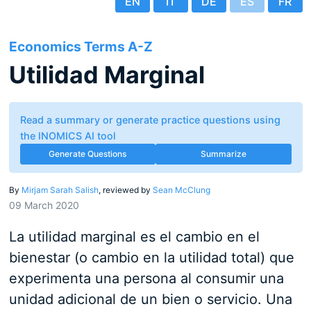
EN
IT
DE
ES
FR
Economics Terms A-Z
Utilidad Marginal
Read a summary or generate practice questions using
the INOMICS AI tool
Generate Questions
Summarize
By
Mirjam Sarah Salish
, reviewed by
Sean McClung
09 March 2020
La utilidad marginal es el cambio en el
bienestar (o cambio en la utilidad total) que
experimenta una persona al consumir una
unidad adicional de un bien o servicio. Una