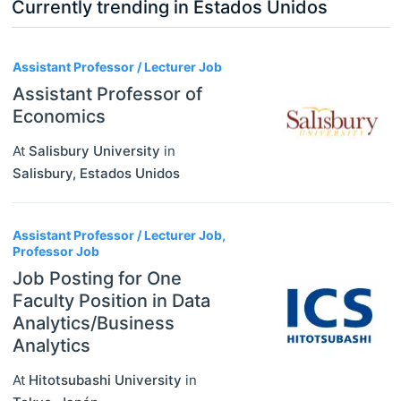
Currently trending in Estados Unidos
3
Assistant Professor / Lecturer Job
Assistant Professor of
Economics
At
Salisbury University
in
Salisbury
,
Estados Unidos
Assistant Professor / Lecturer Job,
Professor Job
Job Posting for One
Faculty Position in Data
Analytics/Business
Analytics
At
Hitotsubashi University
in