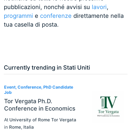
pubblicazioni, nonché avvisi su
lavori
,
programmi
e
conferenze
direttamente nella
tua casella di posta.
Currently trending in Stati Uniti
3
Event, Conference, PhD Candidate
Job
Tor Vergata Ph.D.
Conference in Economics
At
University of Rome Tor Vergata
in
Rome
,
Italia