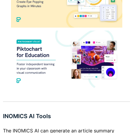
INOMICS AI Tools
The INOMICS AI can generate an article summary