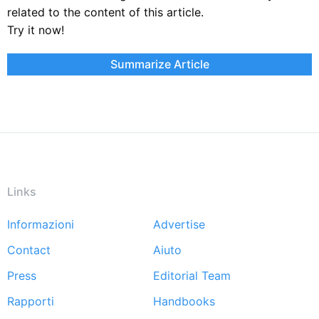
related to the content of this article.
Try it now!
Summarize Article
Links
Informazioni
Advertise
Footer
Contact
Aiuto
menu
Press
Editorial Team
Rapporti
Handbooks