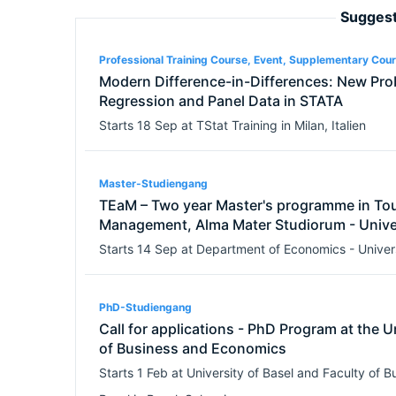
Suggest
Professional Training Course, Event, Supplementary Cou
Modern Difference-in-Differences: New Pro
Regression and Panel Data in STATA
Starts
18 Sep
at
TStat Training
in
Milan
,
Italien
Master-Studiengang
TEaM – Two year Master's programme in To
Management, Alma Mater Studiorum - Univer
Starts
14 Sep
at
Department of Economics - Univers
PhD-Studiengang
Call for applications - PhD Program at the U
of Business and Economics
Starts
1 Feb
at
University of Basel
and
Faculty of B