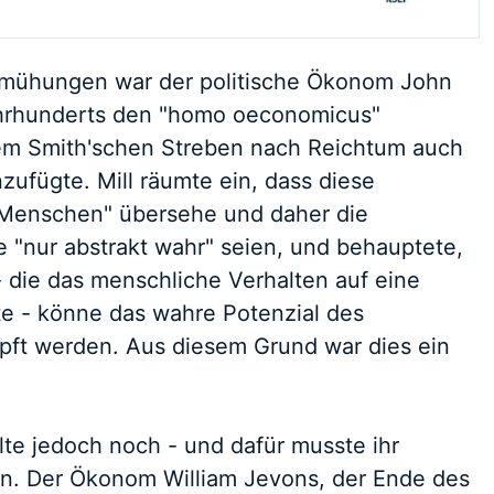
Bemühungen war der politische Ökonom John
 Jahrhunderts den "homo oeconomicus"
dem Smith'schen Streben nach Reichtum auch
zufügte. Mill räumte ein, dass diese
 Menschen" übersehe und daher die
 "nur abstrakt wahr" seien, und behauptete,
 die das menschliche Verhalten auf eine
rte - könne das wahre Potenzial des
ft werden. Aus diesem Grund war dies ein
lte jedoch noch - und dafür musste ihr
en. Der Ökonom William Jevons, der Ende des