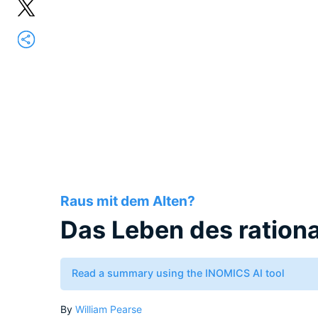
Raus mit dem Alten?
Das Leben des ration
Read a summary using the INOMICS AI tool
By
William Pearse