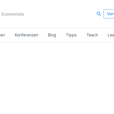
Ver
r Economists
ien
Konferenzen
Blog
Tipps
Teach
Le