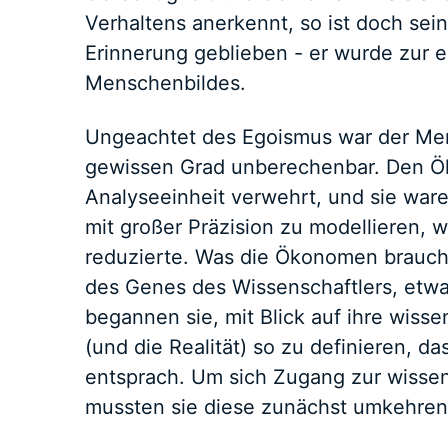
Verhaltens anerkennt, so ist doch se
Erinnerung geblieben - er wurde zur 
Menschenbildes.
Ungeachtet des Egoismus war der Men
gewissen Grad unberechenbar. Den Ök
Analyseeinheit verwehrt, und sie ware
mit großer Präzision zu modellieren, 
reduzierte. Was die Ökonomen braucht
des Genes des Wissenschaftlers, etwa
begannen sie, mit Blick auf ihre wiss
(und die Realität) so zu definieren, d
entsprach. Um sich Zugang zur wissen
mussten sie diese zunächst umkehren