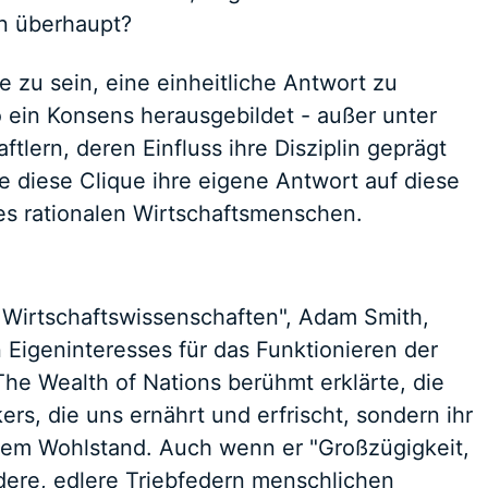
n überhaupt?
e zu sein, eine einheitliche Antwort zu
 ein Konsens herausgebildet - außer unter
tlern, deren Einfluss ihre Disziplin geprägt
ie diese Clique ihre eigene Antwort auf diese
des rationalen Wirtschaftsmenschen.
r Wirtschaftswissenschaften", Adam Smith,
Eigeninteresses für das Funktionieren der
 The Wealth of Nations berühmt erklärte, die
rs, die uns ernährt und erfrischt, sondern ihr
hem Wohlstand. Auch wenn er "Großzügigkeit,
dere, edlere Triebfedern menschlichen