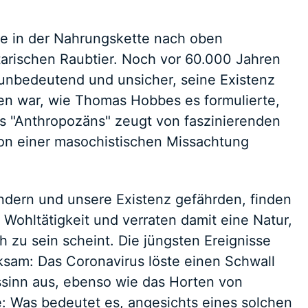
ie in der Nahrungskette nach oben
tarischen Raubtier. Noch vor 60.000 Jahren
 unbedeutend und unsicher, seine Existenz
en war, wie Thomas Hobbes es formulierte,
es "Anthropozäns" zeugt von faszinierenden
von einer masochistischen Missachtung
dern und unsere Existenz gefährden, finden
d Wohltätigkeit und verraten damit eine Natur,
h zu sein scheint. Die jüngsten Ereignisse
sam: Das Coronavirus löste einen Schwall
inn aus, ebenso wie das Horten von
ge: Was bedeutet es, angesichts eines solchen