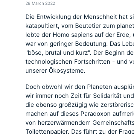
28 March 2022
Die Entwicklung der Menschheit hat s
katapultiert, vom Beutetier zum plane
lebte der Homo sapiens auf der Erde,
war von geringer Bedeutung. Das Leb
"böse, brutal und kurz". Der Beginn d
technologischen Fortschritten - und 
unserer Ökosysteme.
Doch obwohl wir den Planeten ausplün
wir immer noch Zeit für Solidarität un
die ebenso großzügig wie zerstörerisc
machen auf dieses Paradoxon aufmerk
von herzerwärmendem Gemeinschaftss
Toilettenpapier. Das führt zu der Fra