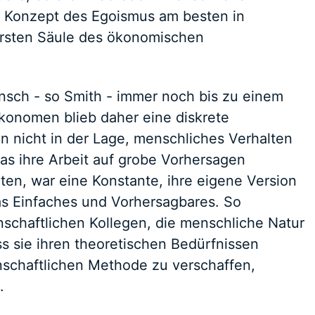
in Konzept des Egoismus am besten in
ersten Säule des ökonomischen
sch - so Smith - immer noch bis zu einem
onomen blieb daher eine diskrete
n nicht in der Lage, menschliches Verhalten
was ihre Arbeit auf grobe Vorhersagen
en, war eine Konstante, ihre eigene Version
s Einfaches und Vorhersagbares. So
enschaftlichen Kollegen, die menschliche Natur
ass sie ihren theoretischen Bedürfnissen
schaftlichen Methode zu verschaffen,
.