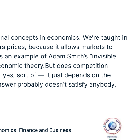
onal concepts in economics. We’re taught in
rs prices, because it allows markets to
 is an example of Adam Smith’s “invisible
economic theory.But does competition
 yes, sort of — it just depends on the
nswer probably doesn’t satisfy anybody,
nomics, Finance and Business