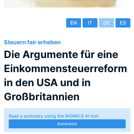
EN
IT
DE
ES
Steuern fair erheben
Die Argumente für eine
Einkommensteuerreform
in den USA und in
Großbritannien
Read a summary using the INOMICS AI tool
Summarize