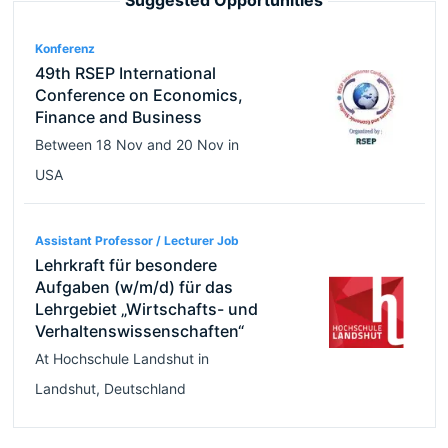
Suggested Opportunities
Konferenz
49th RSEP International
Conference on Economics,
Finance and Business
Between
18 Nov
and
20 Nov
in
USA
Assistant Professor / Lecturer Job
Lehrkraft für besondere
Aufgaben (w/m/d) für das
Lehrgebiet „Wirtschafts- und
Verhaltenswissenschaften“
At
Hochschule Landshut
in
Landshut
,
Deutschland