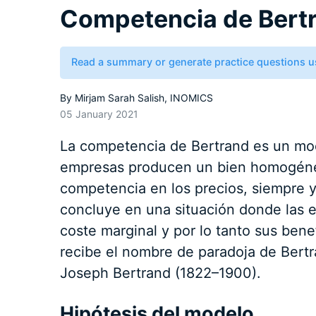
Competencia de Bert
Read a summary or generate practice questions u
By
Mirjam Sarah Salish, INOMICS
05 January 2021
La competencia de Bertrand es un mo
empresas producen un bien homogéneo
competencia en los precios, siempre y
concluye en una situación donde las 
coste marginal y por lo tanto sus benef
recibe el nombre de paradoja de Bert
Joseph Bertrand (1822–1900).
Hipótesis del modelo