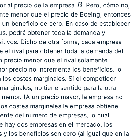
or al precio de la empresa
. Pero, cómo no,
B
B
ente menor que el precio de Boeing, entonces
un beneficio de cero. En caso de establecer
us, podrá obtener toda la demanda y
itivos. Dicho de otra forma, cada empresa
 el rival para obtener toda la demanda del
n precio menor que el rival solamente
r precio no incrementa los beneficios, lo
a los costes marginales. Si el competidor
marginales, no tiene sentido para la otra
 menor. (A un precio mayor, la empresa no
 los costes marginales la empresa obtiene
iente del número de empresas, lo cual
te hay dos empresas en el mercado, los
 y los beneficios son cero (al igual que en la