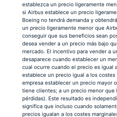
establezca un precio ligeramente men
si Airbus establece un precio ligeram
Boeing no tendrá demanda y obtendrá 
un precio ligeramente menor que Airb
conseguir que sus beneficios sean pos
desea vender a un precio más bajo que
mercado. El incentivo para vender a u
desaparece cuando establecer un meno
cual ocurre cuando el precio es igual 
establece un precio igual a los costes 
empresa establecer un precio mayor o
tiene clientes; a un precio menor que
pérdidas). Este resultado es independ
significa que incluso cuando solamen
precios igualan a los costes marginales