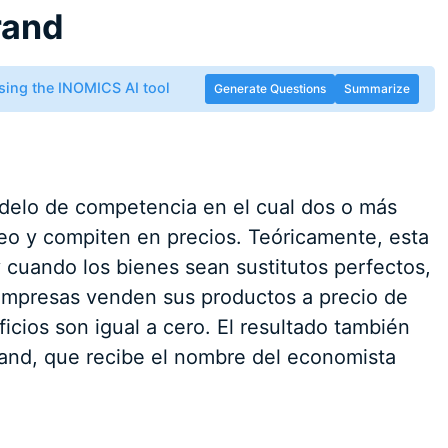
rand
sing the INOMICS AI tool
Generate Questions
Summarize
delo de competencia en el cual dos o más
 y compiten en precios. Teóricamente, esta
 cuando los bienes sean sustitutos perfectos,
empresas venden sus productos a precio de
icios son igual a cero. El resultado también
rand, que recibe el nombre del economista