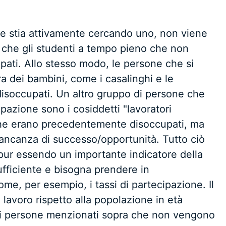
e stia attivamente cercando uno, non viene
a che gli studenti a tempo pieno che non
pati. Allo stesso modo, le persone che si
a dei bambini, come i casalinghi e le
isoccupati. Un altro gruppo di persone che
pazione sono i cosiddetti "lavoratori
i che erano precedentemente disoccupati, ma
ancanza di successo/opportunità. Tutto ciò
 pur essendo un importante indicatore della
ufficiente e bisogna prendere in
ome, per esempio, i tassi di partecipazione. Il
 lavoro rispetto alla popolazione in età
i di persone menzionati sopra che non vengono