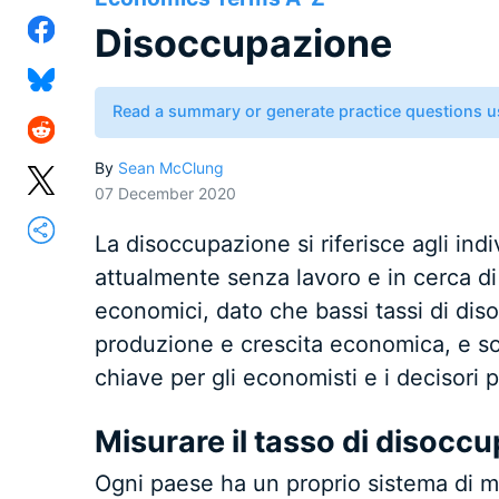
Disoccupazione
Read a summary or generate practice questions u
By
Sean McClung
07 December 2020
La disoccupazione si riferisce agli ind
attualmente senza lavoro e in cerca di 
economici, dato che bassi tassi di disoc
produzione e crescita economica, e 
chiave per gli economisti e i decisori po
Misurare il tasso di disocc
Ogni paese ha un proprio sistema di m