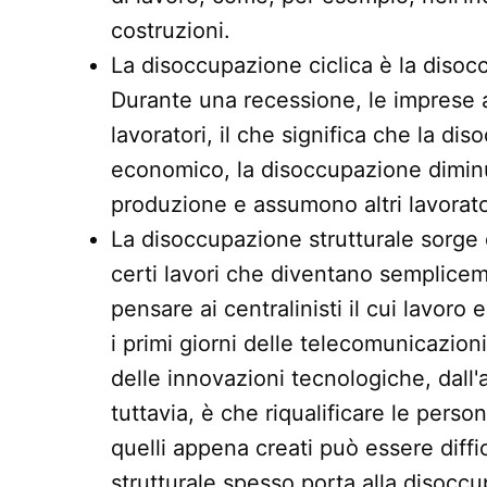
costruzioni.
La disoccupazione ciclica è la disoc
Durante una recessione, le imprese 
lavoratori, il che significa che la 
economico, la disoccupazione dimin
produzione e assumono altri lavorato
La disoccupazione strutturale sorge
certi lavori che diventano semplic
pensare ai centralinisti il cui lavoro
i primi giorni delle telecomunicazioni
delle innovazioni tecnologiche, dall'
tuttavia, è che riqualificare le pers
quelli appena creati può essere diffi
strutturale spesso porta alla disocc