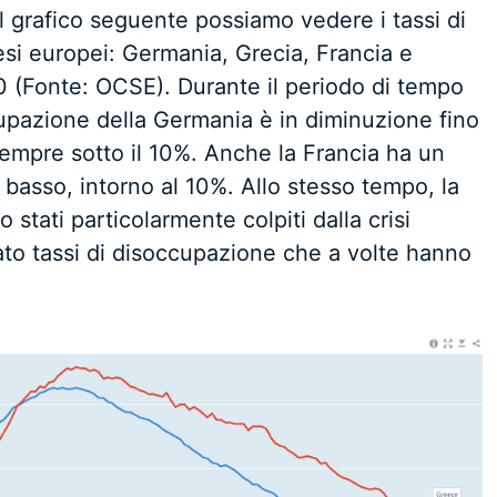
 grafico seguente possiamo vedere i tassi di
si europei: Germania, Grecia, Francia e
0 (Fonte: OCSE). Durante il periodo di tempo
ccupazione della Germania è in diminuzione fino
sempre sotto il 10%. Anche la Francia ha un
basso, intorno al 10%. Allo stesso tempo, la
stati particolarmente colpiti dalla crisi
ato tassi di disoccupazione che a volte hanno