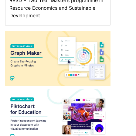
RESD – Two Year Master’s programme in
Resource Economics and Sustainable
Development