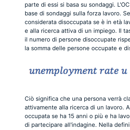
parte di essi si basa su sondaggi. L'OC
base di sondaggi sulla forza lavoro. 
considerata disoccupata se è in età lav
e alla ricerca attiva di un impiego. Il
il numero di persone disoccupate rispet
la somma delle persone occupate e di
Ciò significa che una persona verrà cl
attivamente alla ricerca di un lavoro.
occupata se ha 15 anni o più e ha lavo
di partecipare all'indagine. Nella defin