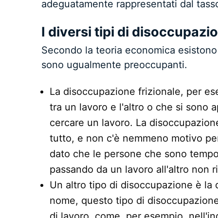
adeguatamente rappresentati dal tass
I diversi tipi di disoccupazi
Secondo la teoria economica esistono d
sono ugualmente preoccupanti.
La disoccupazione frizionale, per ese
tra un lavoro e l'altro o che si sono
cercare un lavoro. La disoccupazione
tutto, e non c'è nemmeno motivo per
dato che le persone che sono temp
passando da un lavoro all'altro non 
Un altro tipo di disoccupazione è la
nome, questo tipo di disoccupazione è
di lavoro, come, per esempio, nell'in