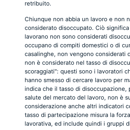
retribuito.
Chiunque non abbia un lavoro e non n
considerato disoccupato. Ciò signific
lavorano non sono considerati disoccu
occupano di compiti domestici o di cur
casalinghe, non vengono considerati d
non è considerato nel tasso di disoccu
scoraggiati": questi sono i lavorator
hanno smesso di cercare lavoro per m
indica che il tasso di disoccupazione,
salute del mercato del lavoro, non è s
considerazione anche altri indicatori c
tasso di partecipazione misura la forza
lavorativa, ed include quindi i grupp