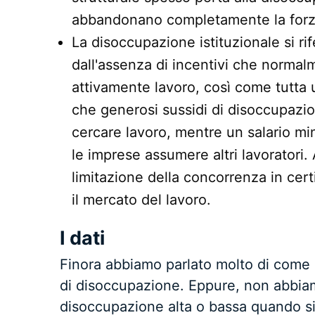
abbandonano completamente la forz
La disoccupazione istituzionale si ri
dall'assenza di incentivi che normal
attivamente lavoro, così come tutta una
che generosi sussidi di disoccupazio
cercare lavoro, mentre un salario m
le imprese assumere altri lavoratori.
limitazione della concorrenza in cer
il mercato del lavoro.
I dati
Finora abbiamo parlato molto di come mi
di disoccupazione. Eppure, non abbiam
disoccupazione alta o bassa quando si 