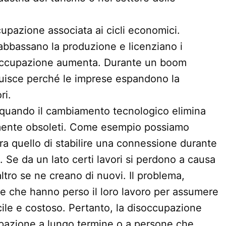
cupazione associata ai cicli economici.
abbassano la produzione e licenziano i
disoccupazione aumenta. Durante un boom
uisce perché le imprese espandono la
ri.
 quando il cambiamento tecnologico elimina
emente obsoleti. Come esempio possiamo
 era quello di stabilire una connessione durante
. Se da un lato certi lavori si perdono a causa
altro se ne creano di nuovi. Il problema,
one che hanno perso il loro lavoro per assumere
cile e costoso. Pertanto, la disoccupazione
upazione a lungo termine o a persone che