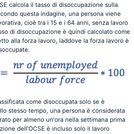
SE calcola il tasso di disoccupazione sulla
Secondo questa indagine, una persona viene
orativa, cioè tra i 15 e i 64 anni, senza lavoro
 tasso di disoccupazione è quindi calcolato come
to alla forza lavoro, laddove la forza lavoro è
soccupate.
assificata come disoccupata solo se è
 Allo stesso tempo, una persona è considerata
rato per almeno un'ora nella settimana prima
izione dell'OCSE è incluso solo il lavoro