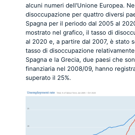
alcuni numeri dell'Unione Europea. Nel
disoccupazione per quattro diversi pae
Spagna per il periodo dal 2005 al 202
mostrato nel grafico, il tasso di diso
al 2020 e, a partire dal 2007, è stato 
tasso di disoccupazione relativamente 
Spagna e la Grecia, due paesi che sono 
finanziaria nel 2008/09, hanno registr
superato il 25%.