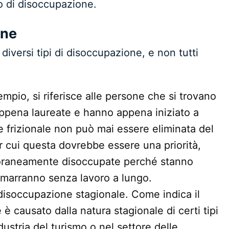
o di disoccupazione.
one
iversi tipi di disoccupazione, e non tutti
mpio, si riferisce alle persone che si trovano
 appena laureate e hanno appena iniziato a
 frizionale non può mai essere eliminata del
 cui questa dovrebbe essere una priorità,
oraneamente disoccupate perché stanno
rimarranno senza lavoro a lungo.
 disoccupazione stagionale. Come indica il
 causato dalla natura stagionale di certi tipi
dustria del turismo o nel settore delle