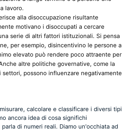
a lavoro.
ferisce alla disoccupazione risultante
mente motivano i disoccupati a cercare
 serie di altri fattori istituzionali. Si pensa
ne, per esempio, disincentivino le persone a
inimo elevato può rendere poco attraente per
 Anche altre politiche governative, come la
ti settori, possono influenzare negativamente
surare, calcolare e classificare i diversi tipi
o ancora idea di cosa significhi
parla di numeri reali. Diamo un'occhiata ad