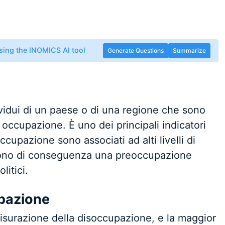
sing the INOMICS AI tool
Generate Questions
Summarize
ividui di un paese o di una regione che sono
occupazione. È uno dei principali indicatori
cupazione sono associati ad alti livelli di
sono di conseguenza una preoccupazione
litici.
upazione
isurazione della disoccupazione, e la maggior