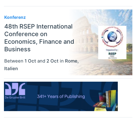
Konferenz
48th RSEP International
Conference on
Economics, Finance and
Business
Between
1 Oct
and
2 Oct
in
Rome
,
Italien