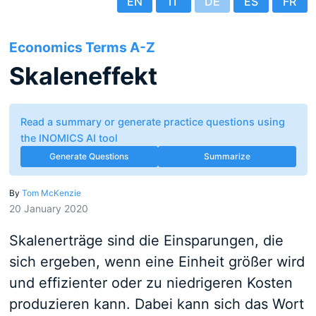
EN
IT
DE
ES
FR
Economics Terms A-Z
Skaleneffekt
Read a summary or generate practice questions using
the INOMICS AI tool
Generate Questions
Summarize
By
Tom McKenzie
20 January 2020
Skalenerträge sind die Einsparungen, die
sich ergeben, wenn eine Einheit größer wird
und effizienter oder zu niedrigeren Kosten
produzieren kann. Dabei kann sich das Wort