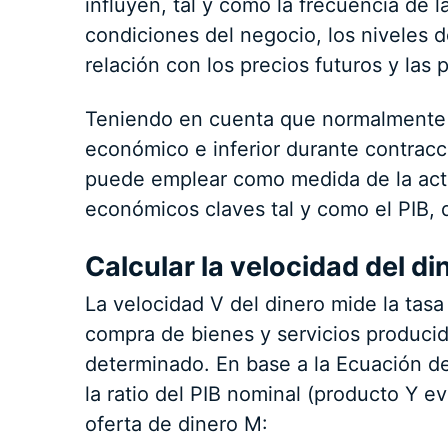
influyen, tal y como la frecuencia de 
condiciones del negocio, los niveles d
relación con los precios futuros y las
Teniendo en cuenta que normalmente 
económico e inferior durante contracci
puede emplear como medida de la acti
económicos claves tal y como el PIB, d
Calcular la velocidad del di
La velocidad V del dinero mide la tasa
compra de bienes y servicios produc
determinado. En base a la Ecuación de
la ratio del PIB nominal (producto Y e
oferta de dinero M: