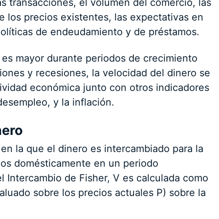
las transacciones, el volumen del comercio, las
e los precios existentes, las expectativas en
 políticas de endeudamiento y de préstamos.
es mayor durante periodos de crecimiento
ones y recesiones, la velocidad del dinero se
vidad económica junto con otros indicadores
esempleo, y la inflación.
nero
 en la que el dinero es intercambiado para la
idos domésticamente en un periodo
l Intercambio de Fisher, V es calculada como
valuado sobre los precios actuales P) sobre la