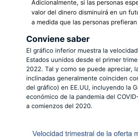
Adicionalmente, si las personas esp
valor del dinero disminuirá en un fu
a medida que las personas prefieran
Conviene saber
El gráfico inferior muestra la velocida
Estados uunidos desde el primer trimes
2022. Tal y como se puede apreciar, l
inclinadas generalmente coinciden co
del gráfico) en EE.UU, incluyendo la 
económico de la pandemia del COVID-
a comienzos del 2020.