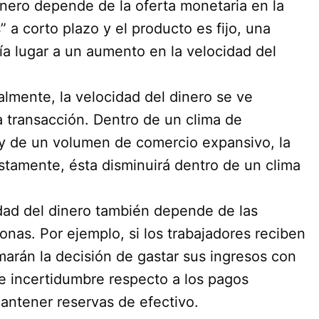
inero depende de la oferta monetaria en la
” a corto plazo y el producto es fijo, una
ía lugar a un aumento en la velocidad del
lmente, la velocidad del dinero se ve
a transacción. Dentro de un clima de
y de un volumen de comercio expansivo, la
tamente, ésta disminuirá dentro de un clima
dad del dinero también depende de las
nas. Por ejemplo, si los trabajadores reciben
marán la decisión de gastar sus ingresos con
te incertidumbre respecto a los pagos
mantener reservas de efectivo.