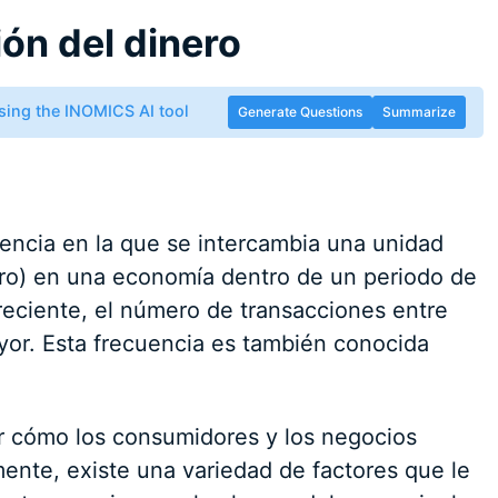
ión del dinero
sing the INOMICS AI tool
Generate Questions
Summarize
uencia en la que se intercambia una unidad
ro) en una economía dentro de un periodo de
eciente, el número de transacciones entre
yor. Esta frecuencia es también conocida
ar cómo los consumidores y los negocios
mente, existe una variedad de factores que le