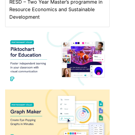
RESD – Two Year Master’s programme in
Resource Economics and Sustainable
Development