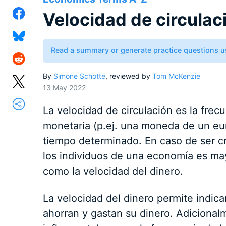
Velocidad de circulac
Read a summary or generate practice questions u
By
Simone Schotte
, reviewed by
Tom McKenzie
13 May 2022
La velocidad de circulación es la frec
monetaria (p.ej. una moneda de un eu
tiempo determinado. En caso de ser cr
los individuos de una economía es ma
como la velocidad del dinero.
La velocidad del dinero permite indic
ahorran y gastan su dinero. Adicional