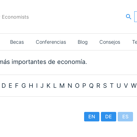
r Economists
Becas
Conferencias
Blog
Consejos
T
más importantes de economía.
D
E
F
G
H
I
J
K
L
M
N
O
P
Q
R
S
T
U
V
W
EN
DE
ES