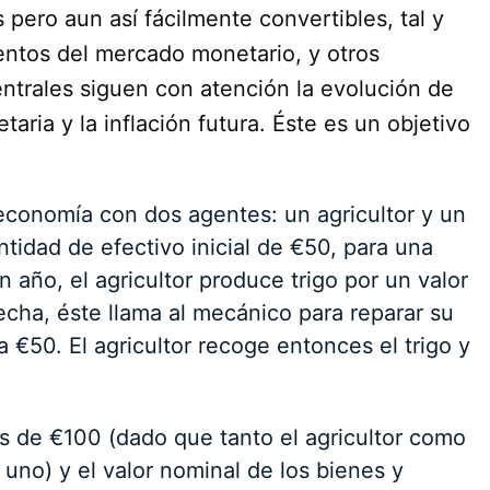
pero aun así fácilmente convertibles, tal y
entos del mercado monetario, y otros
entrales siguen con atención la evolución de
aria y la inflación futura. Éste es un objetivo
conomía con dos agentes: un agricultor y un
idad de efectivo inicial de €50, para una
 año, el agricultor produce trigo por un valor
echa, éste llama al mecánico para reparar su
a €50. El agricultor recoge entonces el trigo y
es de €100 (dado que tanto el agricultor como
no) y el valor nominal de los bienes y