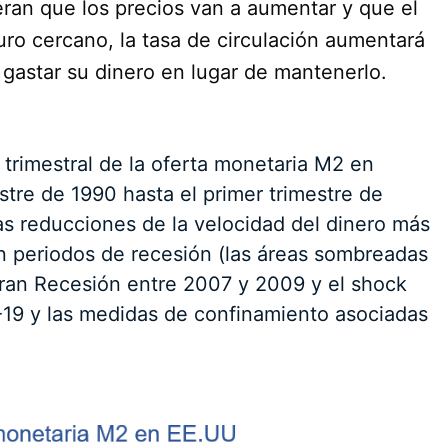
eran que los precios van a aumentar y que el
turo cercano, la tasa de circulación aumentará
 gastar su dinero en lugar de mantenerlo.
d trimestral de la oferta monetaria M2 en
tre de 1990 hasta el primer trimestre de
as reducciones de la velocidad del dinero más
n periodos de recesión (las áreas sombreadas
Gran Recesión entre 2007 y 2009 y el shock
19 y las medidas de confinamiento asociadas