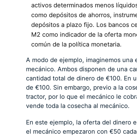
activos determinados menos líquidos 
como depósitos de ahorros, instrum
depósitos a plazo fijo. Los bancos c
M2 como indicador de la oferta monet
común de la política monetaria.
A modo de ejemplo, imaginemos una e
mecánico. Ambos disponen de una cant
cantidad total de dinero de €100. En un
de €100. Sin embargo, previo a la cos
tractor, por lo que el mecánico le cobr
vende toda la cosecha al mecánico.
En este ejemplo, la oferta del dinero 
el mecánico empezaron con €50 cada u