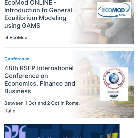
EcoMod ONLINE -
Introduction to General
Equilibrium Modeling
using GAMS
at
EcoMod
Conférence
48th RSEP International
Conference on
Economics, Finance and
Business
Between
1 Oct
and
2 Oct
in
Rome
,
Italie