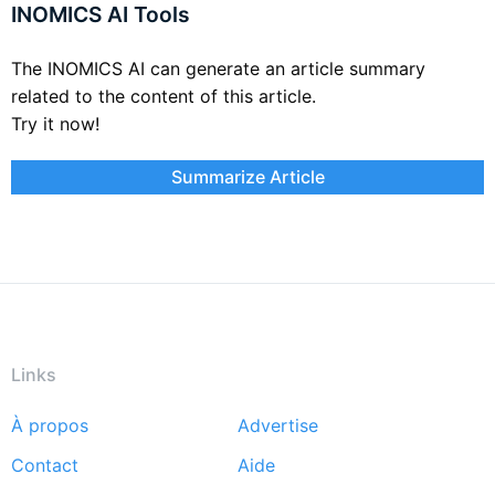
INOMICS AI Tools
The INOMICS AI can generate an article summary
related to the content of this article.
Try it now!
Summarize Article
Links
À propos
Advertise
Footer
Contact
Aide
menu