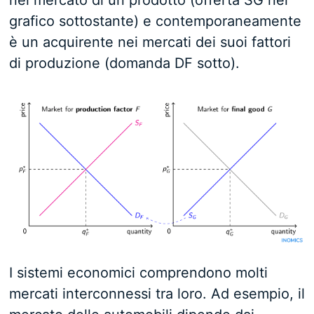
nel mercato di un prodotto (offerta SG nel
grafico sottostante) e contemporaneamente
è un acquirente nei mercati dei suoi fattori
di produzione (domanda DF sotto).
I sistemi economici comprendono molti
mercati interconnessi tra loro. Ad esempio, il