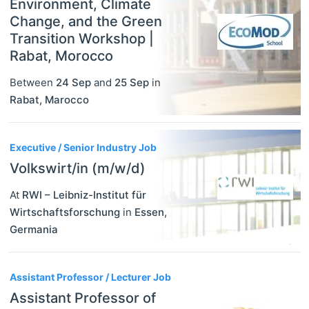
Environment, Climate
Change, and the Green
Transition Workshop |
Rabat, Morocco
Between
24 Sep
and
25 Sep
in
Rabat
,
Marocco
Executive / Senior Industry Job
Volkswirt/in (m/w/d)
At
RWI – Leibniz-Institut für
Wirtschaftsforschung
in
Essen
,
Germania
Assistant Professor / Lecturer Job
Assistant Professor of