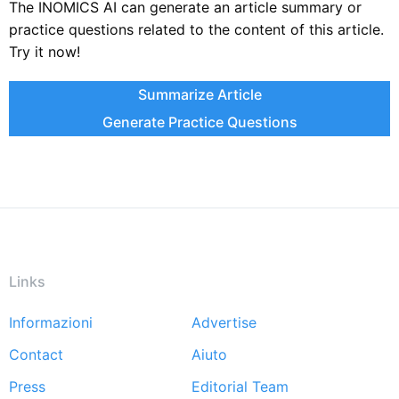
The INOMICS AI can generate an article summary or
practice questions related to the content of this article.
Try it now!
Summarize Article
Generate Practice Questions
Links
Informazioni
Advertise
Footer
Contact
Aiuto
menu
Press
Editorial Team