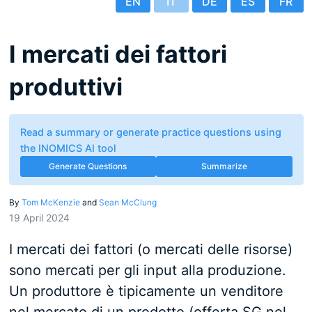
EN
IT
DE
ES
FR
I mercati dei fattori
produttivi
Read a summary or generate practice questions using
the INOMICS AI tool
Generate Questions
Summarize
By
Tom McKenzie
and
Sean McClung
19 April 2024
I mercati dei fattori (o mercati delle risorse)
sono mercati per gli input alla produzione.
Un produttore è tipicamente un venditore