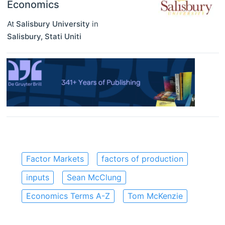
Economics
At
Salisbury University
in
Salisbury
,
Stati Uniti
Factor Markets
factors of production
inputs
Sean McClung
Economics Terms A-Z
Tom McKenzie