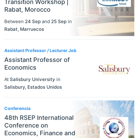
Transition Workshop |
Rabat, Morocco
Between
24 Sep
and
25 Sep
in
Rabat
,
Marruecos
Assistant Professor / Lecturer Job
Assistant Professor of
Economics
At
Salisbury University
in
Salisbury
,
Estados Unidos
Conferencia
48th RSEP International
Conference on
Economics, Finance and