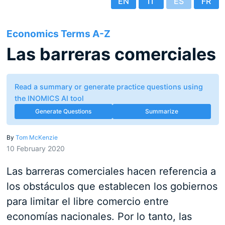
EN
IT
ES
FR
Economics Terms A-Z
Las barreras comerciales
Read a summary or generate practice questions using
the INOMICS AI tool
Generate Questions
Summarize
By
Tom McKenzie
10 February 2020
Las barreras comerciales hacen referencia a
los obstáculos que establecen los gobiernos
para limitar el libre comercio entre
economías nacionales. Por lo tanto, las