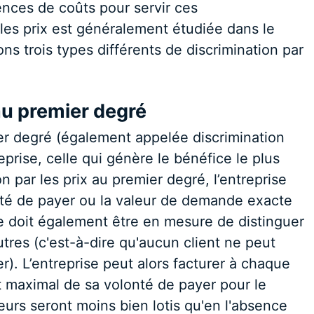
rences de coûts pour servir ces
les prix est généralement étudiée dans le
s trois types différents de discrimination par
 au premier degré
ier degré (également appelée discrimination
eprise, celle qui génère le bénéfice le plus
n par les prix au premier degré, l’entreprise
nté de payer ou la valeur de demande exacte
 doit également être en mesure de distinguer
utres (c'est-à-dire qu'aucun client ne peut
r). L’entreprise peut alors facturer à chaque
maximal de sa volonté de payer pour le
eurs seront moins bien lotis qu'en l'absence