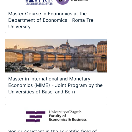
Master Course in Economics at the
Department of Economics - Roma Tre
University
Master in International and Monetary
Economics (MIME) - Joint Program by the
Universities of Basel and Bern
Senior Assistant in the scientific field of