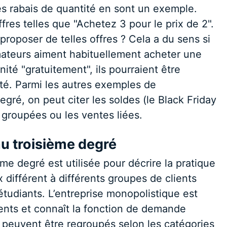
es rabais de quantité en sont un exemple.
res telles que "Achetez 3 pour le prix de 2".
 proposer de telles offres ? Cela a du sens si
mateurs aiment habituellement acheter une
nité "gratuitement", ils pourraient être
té. Parmi les autres exemples de
egré, on peut citer les soldes (le Black Friday
 groupées ou les ventes liées.
au troisième degré
ème degré est utilisée pour décrire la pratique
 différent à différents groupes de clients
udiants. L’entreprise monopolistique est
ients et connaît la fonction de demande
 peuvent être regroupés selon les catégories