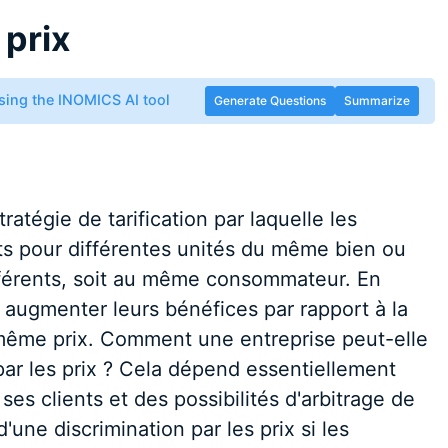
 prix
sing the INOMICS AI tool
Generate Questions
Summarize
tratégie de tarification par laquelle les
nts pour différentes unités du même bien ou
fférents, soit au même consommateur. En
t augmenter leurs bénéfices par rapport à la
même prix. Comment une entreprise peut-elle
 par les prix ? Cela dépend essentiellement
ses clients et des possibilités d'arbitrage de
d'une discrimination par les prix si les