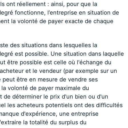
ls ont réellement : ainsi, pour que la
degré fonctionne, l’entreprise en situation de
ent la volonté de payer exacte de chaque
te des situations dans lesquelles la
degré est possible. Une situation dans laquelle
ut être possible est celle où l'échange du
acheteur et le vendeur (par exemple sur un
 peut être en mesure de vendre ses
 la volonté de payer maximale du
t de déterminer le prix d'un bien ou d'un
l les acheteurs potentiels ont des difficultés
r manque d'expérience, une entreprise
xtraire la totalité du surplus du