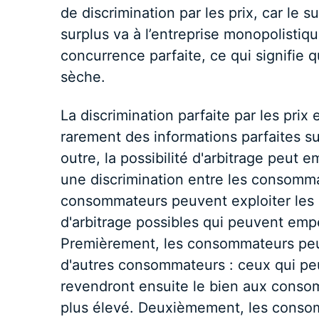
de discrimination par les prix, car le 
surplus va à l’entreprise monopolisti
concurrence parfaite, ce qui signifie qu
sèche.
La discrimination parfaite par les prix 
rarement des informations parfaites su
outre, la possibilité d'arbitrage peut 
une discrimination entre les consommat
consommateurs peuvent exploiter les di
d'arbitrage possibles qui peuvent empêc
Premièrement, les consommateurs peu
d'autres consommateurs : ceux qui peuv
revendront ensuite le bien aux consom
plus élevé. Deuxièmement, les conso