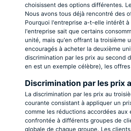
choisissent des options différentes. L
Nous avons tous déjà rencontré des off
Pourquoi l'entreprise a-t-elle intérêt à
l'entreprise sait que certains consom
unité, mais qu'en offrant la troisième u
encouragés à acheter la deuxième uni
discrimination par les prix au second d
en est un exemple célèbre), les offres
Discrimination par les prix 
La discrimination par les prix au troisi
courante consistant à appliquer un prix
comme les réductions accordées aux ét
confrontée à différents groupes de cl
globale de chaque groupe. Les clients