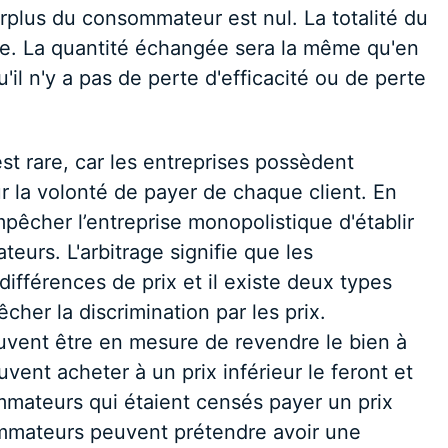
surplus du consommateur est nul. La totalité du
que. La quantité échangée sera la même qu'en
'il n'y a pas de perte d'efficacité ou de perte
est rare, car les entreprises possèdent
r la volonté de payer de chaque client. En
empêcher l’entreprise monopolistique d'établir
eurs. L'arbitrage signifie que les
fférences de prix et il existe deux types
her la discrimination par les prix.
vent être en mesure de revendre le bien à
ent acheter à un prix inférieur le feront et
mateurs qui étaient censés payer un prix
mmateurs peuvent prétendre avoir une