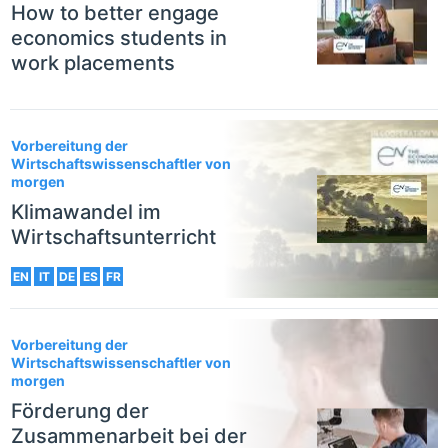
How to better engage
economics students in
work placements
Vorbereitung der
Wirtschaftswissenschaftler von
morgen
Klimawandel im
Wirtschaftsunterricht
EN
IT
DE
ES
FR
Vorbereitung der
Wirtschaftswissenschaftler von
morgen
Förderung der
Zusammenarbeit bei der