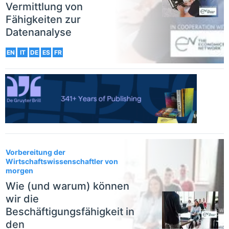
Vermittlung von
Fähigkeiten zur
Datenanalyse
EN
IT
DE
ES
FR
Vorbereitung der
Wirtschaftswissenschaftler von
morgen
Wie (und warum) können
wir die
Beschäftigungsfähigkeit in
den