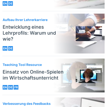
EN
DE
Aufbau Ihrer Lehrerkarriere
Entwicklung eines
Lehrprofils: Warum und
wie?
EN
DE
Teaching Tool Resource
Einsatz von Online-Spielen
im Wirtschaftsunterricht
EN
DE
FR
Verbesserung des Feedbacks