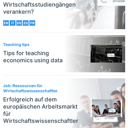
Wirtschaftsstudiengängen
verankern?
EN
IT
DE
ES
FR
Teaching tips
Tips for teaching
economics using data
Job-Ressourcen für
Wirtschaftswissenschaftler
Erfolgreich auf dem
europäischen Arbeitsmarkt
für
Wirtschaftswissenschaftler