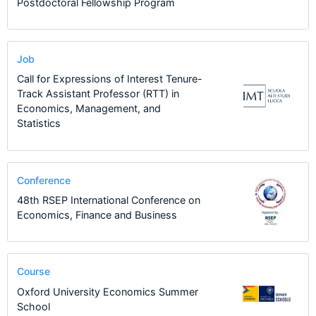
Postdoctoral Fellowship Program
Job
Call for Expressions of Interest Tenure-
Track Assistant Professor (RTT) in
Economics, Management, and
Statistics
Conference
48th RSEP International Conference on
Economics, Finance and Business
Course
Oxford University Economics Summer
School